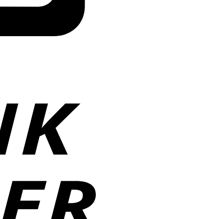
Bank
Transfer