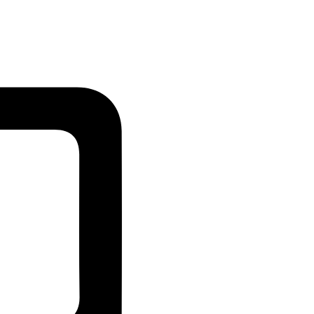
Credit
Card