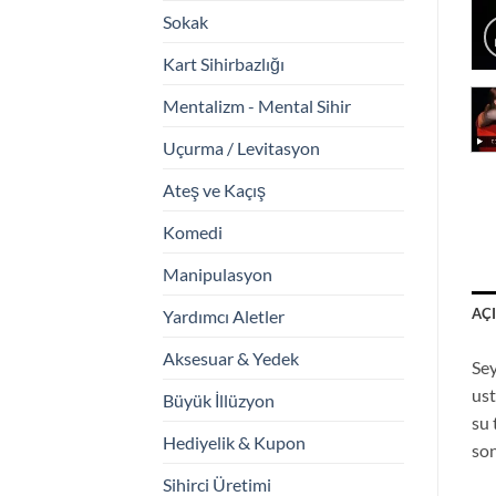
Sokak
Kart Sihirbazlığı
Mentalizm - Mental Sihir
Uçurma / Levitasyon
Ateş ve Kaçış
Komedi
Manipulasyon
AÇ
Yardımcı Aletler
Aksesuar & Yedek
Sey
ust
Büyük İllüzyon
su 
Hediyelik & Kupon
son
Sihirci Üretimi