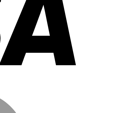
MasterCard