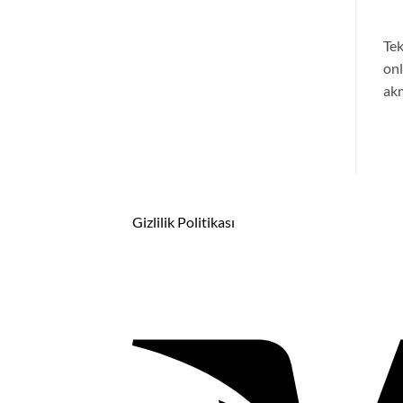
Tek
onl
akm
Gizlilik Politikası